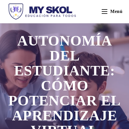
Menú
AUTONOMÍA
DEL
ESTUDIANTE:
CÓMO
POTENCIAR EL
APRENDIZAJE