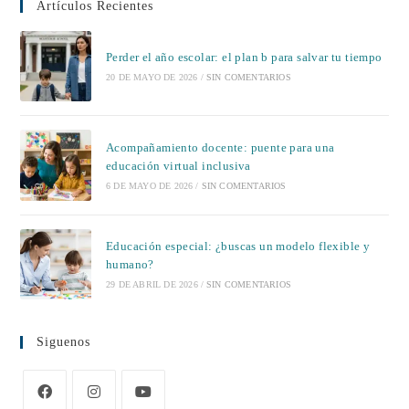
Artículos Recientes
Perder el año escolar: el plan b para salvar tu tiempo
20 DE MAYO DE 2026
/
SIN COMENTARIOS
Acompañamiento docente: puente para una
educación virtual inclusiva
6 DE MAYO DE 2026
/
SIN COMENTARIOS
Educación especial: ¿buscas un modelo flexible y
humano?
29 DE ABRIL DE 2026
/
SIN COMENTARIOS
Siguenos