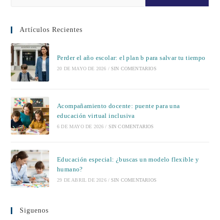
Artículos Recientes
Perder el año escolar: el plan b para salvar tu tiempo
20 DE MAYO DE 2026
/
SIN COMENTARIOS
Acompañamiento docente: puente para una
educación virtual inclusiva
6 DE MAYO DE 2026
/
SIN COMENTARIOS
Educación especial: ¿buscas un modelo flexible y
humano?
29 DE ABRIL DE 2026
/
SIN COMENTARIOS
Siguenos